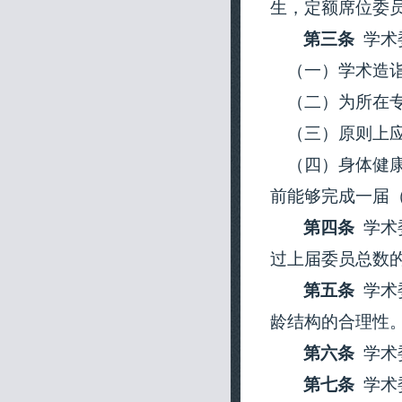
生
，
定额席位委
第三条
学术
（一）
学术造
（二）
为所在
（三）
原则上
（四）
身体健
前能够完成一届
第四条
学术
过上届委员总数的2
第五条
学术
龄结构的合理性
第六条
学术
第七条
学术