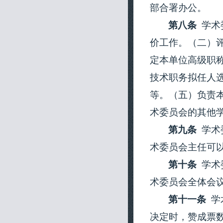
部合署办公
。
第八条
学术
价工作。
（
二
）
定本单位高级职
技术职务拟任人
等。
（
五
）
负责
术委员会的其他
第九条
学术
术委员会主任可
第十条
学术
术委员会全体会
第十一条
学
决定时，赞成票