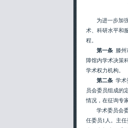
为进一步加
术、科研水平和
程。
第一条
滕州
障馆内学术决策
学术权力机构。
第二条
学术
员会委员组成的
情况，在征询专
学术委员会
任委员
1
人。主任