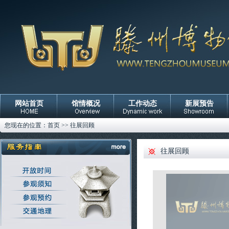
网站首页
馆情概况
工作动态
新展预告
您现在的位置：
首页
>>
往展回顾
往展回顾