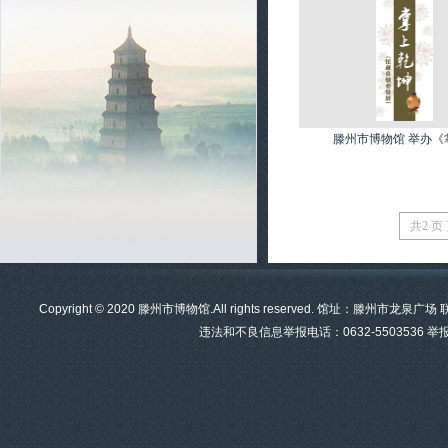
滕州市博物馆 举办《掌上
共2 页 
Copyright © 2020 滕州市博物馆.All rights reserved. 馆址：滕州市龙泉
违法和不良信息举报电话：0632-5503536 举报