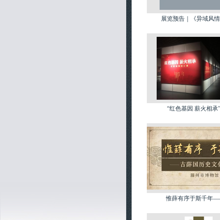
展览预告｜《异域风情—
“红色基因 薪火相承”沂
惟薛有序于斯千年——