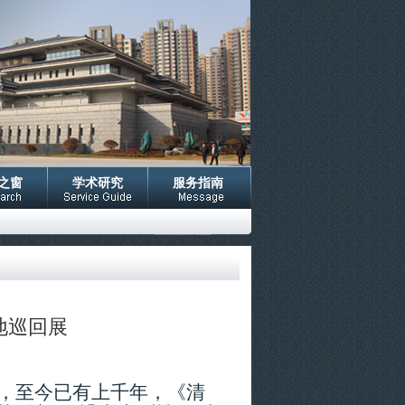
之窗
学术研究
服务指南
地巡回展
，至今已有上千年
，
《清