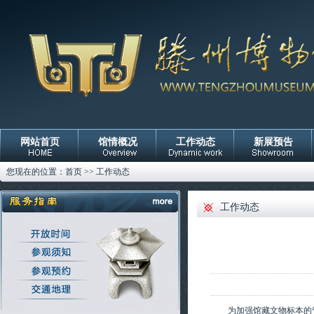
网站首页
馆情概况
工作动态
新展预告
您现在的位置：
首页
>>
工作动态
工作动态
为加强馆藏文物标本的