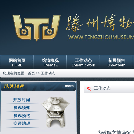
网站首页
馆情概况
工作动态
新展预告
您现在的位置：
首页
>>
工作动态
工作动态
为破解文博场馆