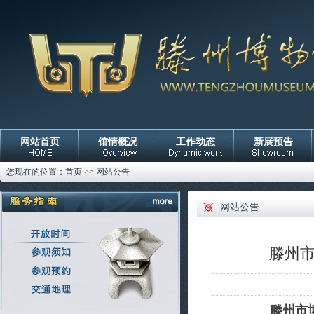
网站首页
馆情概况
工作动态
新展预告
您现在的位置：
首页
>>
网站公告
网站公告
滕州市
滕州市